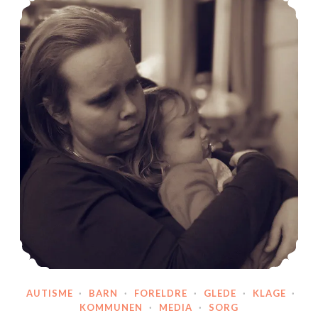
AUTISME
·
BARN
·
FORELDRE
·
GLEDE
·
KLAGE
·
KOMMUNEN
·
MEDIA
·
SORG