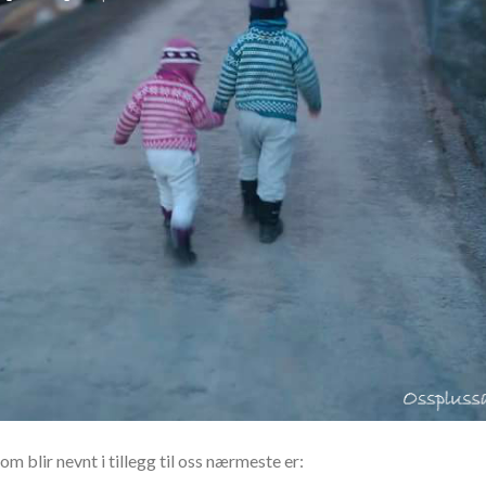
 blir nevnt i tillegg til oss nærmeste er: