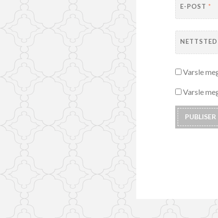
E-POST
*
NETTSTED
Varsle me
Varsle meg