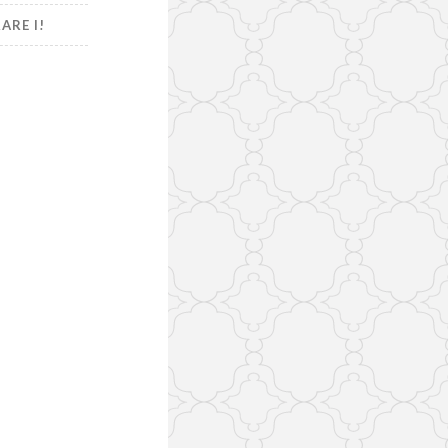
ARE I!