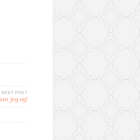
NEXT POST
kan jeg og!