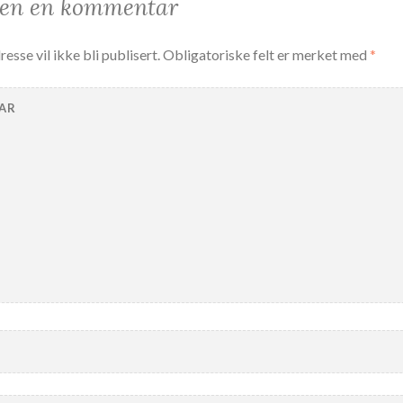
jen en kommentar
esse vil ikke bli publisert.
Obligatoriske felt er merket med
*
AR