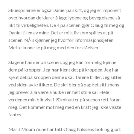
Skuespillerne er også Daniel på skift, og jeg er imponert
over hvordan de klarer å lage lydene og bevegelsene så
likt til virkeligheten. De 4 på scenen gjør Olaug til meg og
Daniel til en av mine. Det er mitt liv som spilles ut på
scenen. NÅ skjønner jeg hvorfor informasjonssjefen
Mette kunne se på meg med den forståelsen.
Slagene hamrer på scenen, og jeg kan formelig kjenne
dem på kroppen. Jeg
har
kjent det på kroppen. Jeg har
kjent det på kroppen denne uka! Tårene triller. Jeg sitter
ved siden av kritikere. De skribler på papiret sitt, mens
jeg prøver å la være å hulke i en helt stille sal. Hele
verdenen min blir vist i 90 minutter på scenen rett foran
meg. Det kommer mot meg med en kraft jeg ikke visste
fantes.
Marit Moum Aune har tatt Olaug Nilssens bok og gjort