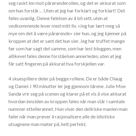
seg raskt inn mot pårørenderollen, og det er akkurat som
om hun forstår… Uten at jeg har forklart og forklart! Det
føles uvanlig. Denne følelsen av å bli sett, uten at
vedkommende lever med mitt liv. «Jeg har lært meg så
mye om det å være pårørende» sier hun, og jeg kjenner på
kroppen at det er sant det hun sier. Jeg har truffet mange
før som har sagt det samme, som har lest bloggen, men
allikevel føles denne forståelsen annerledes, uten at jeg
får satt fingeren på akkurat hva forskjellen var.
4 skuespillere deler på begge rollene. De er både Olaug
og Daniel. I 90 minutter ler jeg gjennom tårene. Julie Moe
Sandø vrir seg på scenen og klarer på et vis å vise akkurat
hvordan innsiden av kroppen føles når man står i samtale
nummer ettellerannet. Hun viser den deliriske manien man
føler når man prøver å rasjonalisere alle de idiotiske
utsagnene man møter på, helt perfekt.