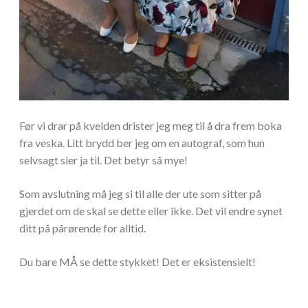
Før vi drar på kvelden drister jeg meg til å dra frem boka
fra veska. Litt brydd ber jeg om en autograf, som hun
selvsagt sier ja til. Det betyr så mye!
Som avslutning må jeg si til alle der ute som sitter på
gjerdet om de skal se dette eller ikke. Det vil endre synet
ditt på pårørende for alltid.
Du bare MÅ se dette stykket! Det er eksistensielt!