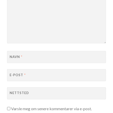
NAVN
*
E-POST
*
NETTSTED
Varsle meg om senere kommentarer via e-post.