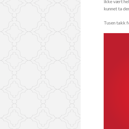
ikke vært he
kunnet ta de
Tusen takk fo