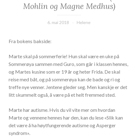
Mohlin og Magne Medhus)
6. mai 2018
Helene
Fra bokens bakside:
Marte skal på sommerferie! Hun skal være en uke på
Sommerøya sammen med Guro, som går i klassen hennes,
og Martes kusine som er 19 år og heter Frida. De skal
reise med båt, og på sommerøya kan de bade og ri og
treffe nye venner. Jentene gleder seg. Men kanskje er det
litt skummelt også, å være på et helt fremmed sted.
Marte har autisme. Hvis du vil vite mer om hvordan
Marte og vennene hennes har den, kan du lese «Slik kan
det være å ha høytfungerende autisme og Asperger
syndrom».