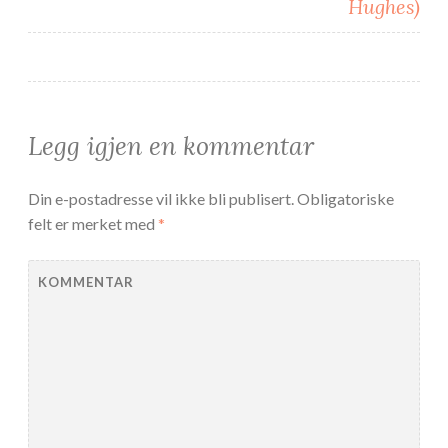
Hughes)
Legg igjen en kommentar
Din e-postadresse vil ikke bli publisert.
Obligatoriske
felt er merket med
*
KOMMENTAR