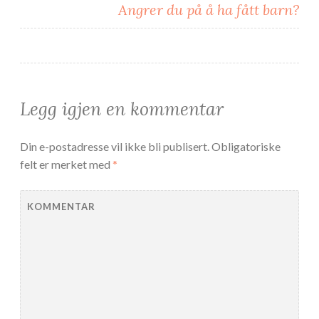
e
)
Angrer du på å ha fått barn?
)
Legg igjen en kommentar
Din e-postadresse vil ikke bli publisert.
Obligatoriske
felt er merket med
*
KOMMENTAR