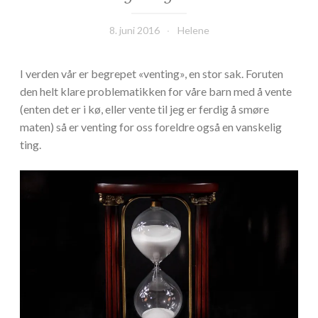
8. juni 2016
Helene
I verden vår er begrepet «venting», en stor sak. Foruten
den helt klare problematikken for våre barn med å vente
(enten det er i kø, eller vente til jeg er ferdig å smøre
maten) så er venting for oss foreldre også en vanskelig
ting.