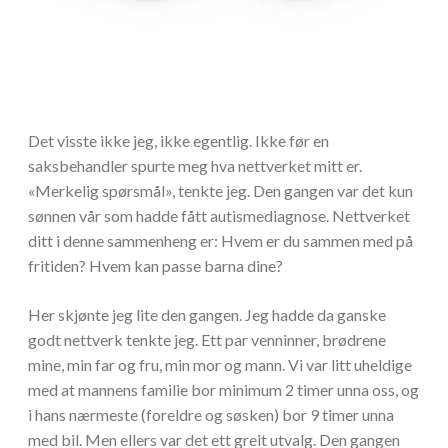
Det visste ikke jeg, ikke egentlig. Ikke før en
saksbehandler spurte meg hva nettverket mitt er.
«Merkelig spørsmål», tenkte jeg. Den gangen var det kun
sønnen vår som hadde fått autismediagnose. Nettverket
ditt i denne sammenheng er: Hvem er du sammen med på
fritiden? Hvem kan passe barna dine?
Her skjønte jeg lite den gangen. Jeg hadde da ganske
godt nettverk tenkte jeg. Ett par venninner, brødrene
mine, min far og fru, min mor og mann. Vi var litt uheldige
med at mannens familie bor minimum 2 timer unna oss, og
i hans nærmeste (foreldre og søsken) bor 9 timer unna
med bil. Men ellers var det ett greit utvalg. Den gangen