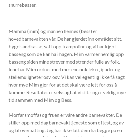
snurrebasser.
Mamma (mim) og mannen hennes (bess) er
hovedbarnevakten vår. De har gjerdet inn området sitt,
bygd sandkasse, satt opp trampoline og vi har kjøpt
basseng som de kan ha i hagen. Mim varmer nemlig opp
basseng siden mine strever med strender fulle av folk.
Inne har Mim ordnet med mer enn nok leker, ipader og
stellemuligheter osv, osv. Vi kan vel egentlig ikke få sagt
hvor mye Mim gjør for at det skal være lett for oss å
komme. Resultatet er selvsagt at vi tilbringer veldig mye
tid sammen med Mim og Bess.
Morfar (moffa) og fruen er våre andre barnevakter. De
stiller opp med dagbarnevakttjeneste som oftest, og av
og til overnatting. Jeg har ikke latt dem ha begge på en