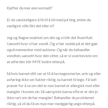
Kjefter du mer enn normalt?
Er du vanskeligere å få til å bli med på ting, enten du
vanligvis ville likt det eller ei?
Jeg og Ragne snakket om det og vi blir det ihvertfall.
Uansett hvor vi har vondt. Og vi tør vedde på at det gjør
også mennesker med autisme. Og når du behandler
vondten, uansett hvor den sitter, så er vi overbeviste om
at atferden blir MYE bedre etterpå.
Så hvis barnet ditt ser ut til å ha magesmerter, urin og eller
avføring ikke ser/lukter riktig, ta barnet til lege. Få tatt
prøver for å se om det er noe barnet er allergisk mot eller
mangler i kosten sin. Så særspiste barna ofte er er det jo
ikke rart om de har mangler! Behandler du problemet
riktig, så vil du få en mye mer medgjørlig unge etterpå.