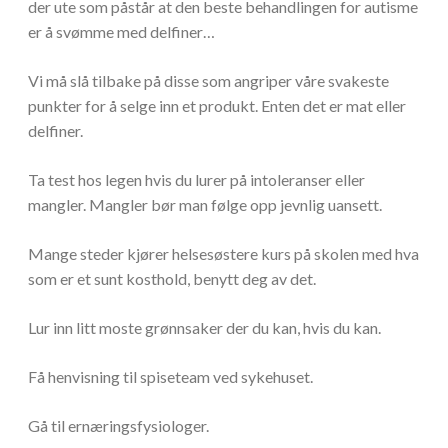
der ute som påstår at den beste behandlingen for autisme
er å svømme med delfiner…
Vi må slå tilbake på disse som angriper våre svakeste
punkter for å selge inn et produkt. Enten det er mat eller
delfiner.
Ta test hos legen hvis du lurer på intoleranser eller
mangler. Mangler bør man følge opp jevnlig uansett.
Mange steder kjører helsesøstere kurs på skolen med hva
som er et sunt kosthold, benytt deg av det.
Lur inn litt moste grønnsaker der du kan, hvis du kan.
Få henvisning til spiseteam ved sykehuset.
Gå til ernæringsfysiologer.