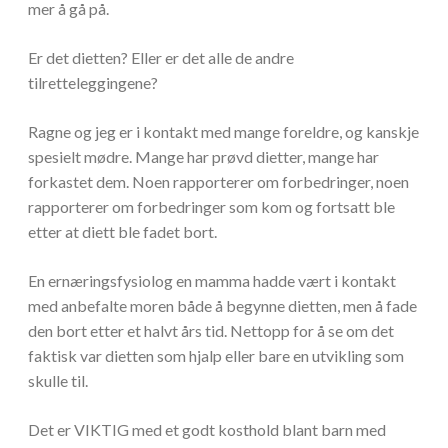
mer å gå på.
Er det dietten? Eller er det alle de andre
tilretteleggingene?
Ragne og jeg er i kontakt med mange foreldre, og kanskje
spesielt mødre. Mange har prøvd dietter, mange har
forkastet dem. Noen rapporterer om forbedringer, noen
rapporterer om forbedringer som kom og fortsatt ble
etter at diett ble fadet bort.
En ernæringsfysiolog en mamma hadde vært i kontakt
med anbefalte moren både å begynne dietten, men å fade
den bort etter et halvt års tid. Nettopp for å se om det
faktisk var dietten som hjalp eller bare en utvikling som
skulle til.
Det er VIKTIG med et godt kosthold blant barn med