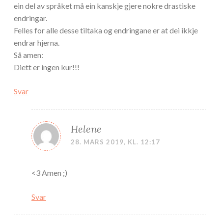
ein del av språket må ein kanskje gjere nokre drastiske
endringar.
Felles for alle desse tiltaka og endringane er at dei ikkje
endrar hjerna.
Så amen:
Diett er ingen kur!!!
Svar
Helene
28. MARS 2019, KL. 12:17
<3 Amen ;)
Svar