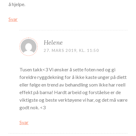
å hjelpe.
Svar
Helene
27. MARS 2019, KL. 11:50
Tusen takk<3 Vi ønsker å sette foten ned og gi
foreldre ryggdekning for å ikke kaste unger på diett
eller følge en trend av behandling som ikke har reell
effekt på barna! Hardt arbeid og forståelse er de
viktigste og beste verktøyene vi har, og det må være
godt nok. <3
Svar