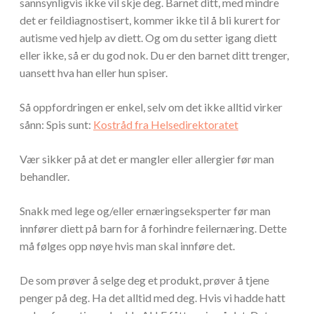
sannsynligvis ikke vil skje deg. Barnet ditt, med mindre
det er feildiagnostisert, kommer ikke til å bli kurert for
autisme ved hjelp av diett. Og om du setter igang diett
eller ikke, så er du god nok. Du er den barnet ditt trenger,
uansett hva han eller hun spiser.
Så oppfordringen er enkel, selv om det ikke alltid virker
sånn: Spis sunt:
Kostråd fra Helsedirektoratet
Vær sikker på at det er mangler eller allergier før man
behandler.
Snakk med lege og/eller ernæringseksperter før man
innfører diett på barn for å forhindre feilernæring. Dette
må følges opp nøye hvis man skal innføre det.
De som prøver å selge deg et produkt, prøver å tjene
penger på deg. Ha det alltid med deg. Hvis vi hadde hatt