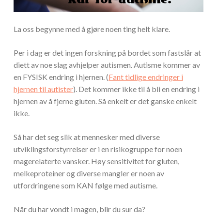
La oss begynne med å gjøre noen ting helt klare.
Per i dag er det ingen forskning på bordet som fastslår at
diett av noe slag avhjelper autismen. Autisme kommer av
en FYSISK endring i hjernen. (
Fant tidlige endringer i
hjernen til autister
). Det kommer ikke til å bli en endring i
hjernen av å fjerne gluten. Så enkelt er det ganske enkelt
ikke.
Så har det seg slik at mennesker med diverse
utviklingsforstyrrelser er i en risikogruppe for noen
magerelaterte vansker. Høy sensitivitet for gluten,
melkeproteiner og diverse mangler er noen av
utfordringene som KAN følge med autisme.
Når du har vondt i magen, blir du sur da?