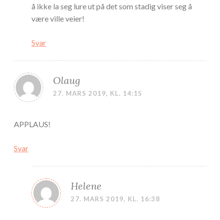
å ikke la seg lure ut på det som stadig viser seg å
være ville veier!
Svar
Olaug
27. MARS 2019, KL. 14:15
APPLAUS!
Svar
Helene
27. MARS 2019, KL. 16:38