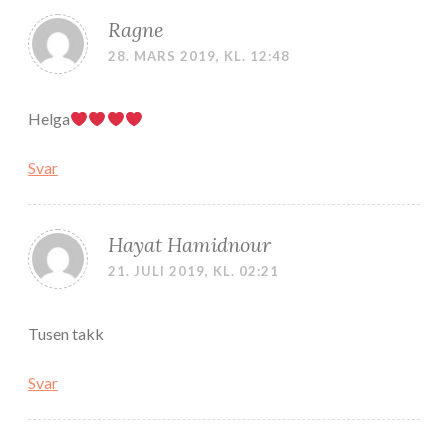
Ragne
28. MARS 2019, KL. 12:48
Helga
Svar
Hayat Hamidnour
21. JULI 2019, KL. 02:21
Tusen takk
Svar