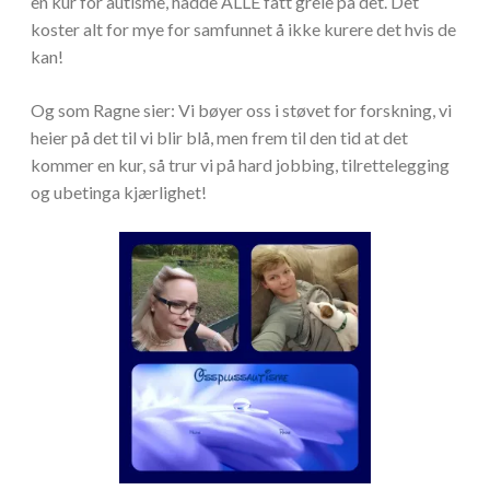
en kur for autisme, hadde ALLE fått greie på det. Det
koster alt for mye for samfunnet å ikke kurere det hvis de
kan!
Og som Ragne sier: Vi bøyer oss i støvet for forskning, vi
heier på det til vi blir blå, men frem til den tid at det
kommer en kur, så trur vi på hard jobbing, tilrettelegging
og ubetinga kjærlighet!