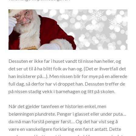
Dessuten er ikke far i huset vandt til nisse han heller, og
det ser ut til å ha blitt folk av han og. (Det er ihvertfall det
han insisterer på…). Men nissen blir for mye på en allerede
full dag, så derfor har vi droppet han. Dessuten treffer de
på nissen stadig vekk i barnehagen og litt på skolen.
Når det gjelder tannfeen er historien enkel, men
belønningen plundrete. Penger i glasset eller under puta…
da må man forstå penger først… Og det har vist seg å
være en vanskeligere forklaring enn først antatt. Dette