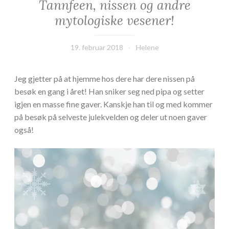
Tannfeen, nissen og andre
mytologiske vesener!
19. februar 2018
Helene
Jeg gjetter på at hjemme hos dere har dere nissen på
besøk en gang i året! Han sniker seg ned pipa og setter
igjen en masse fine gaver. Kanskje han til og med kommer
på besøk på selveste julekvelden og deler ut noen gaver
også!