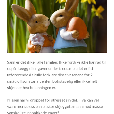
Sånn er det ikke i alle familier. Ikke fordi vi ikke har råd til
et påskeegg eller gaver under treet, men det er litt
utfordrende å skulle forklare disse vesenene for 2
småtroll som tar alt enten bokstavelig eller ikke helt
skjønner hva belønningen er.
Nissen har vi droppet for stresset sin del. Hva kan vel
være mer stress enn en stor skjeggete mann med masse
vanskelige innpakkede gaver?