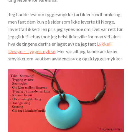
Jeg hadde lest om tyggesmykke i artikler rundt omkring,
men fant dem kun på sider som ikke leverte til Norge.
Ihvertfall ikke til en pris jeg synes noe om. Det var rett før
jeg gikk til ebay (noe jeg helst ikke ville for man vet aldri
hva de tingene derfra er laget av) da jeg fant
Lykkeli’
Design
– Tyggesmykke
. Her var alt jeg kunne ønske av
smykker om «autism awareness» og også tyggesmykke: