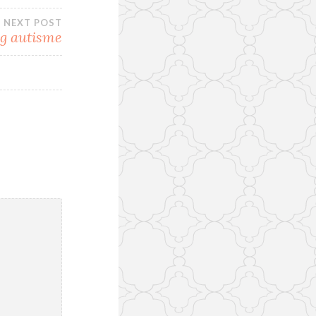
NEXT POST
g autisme